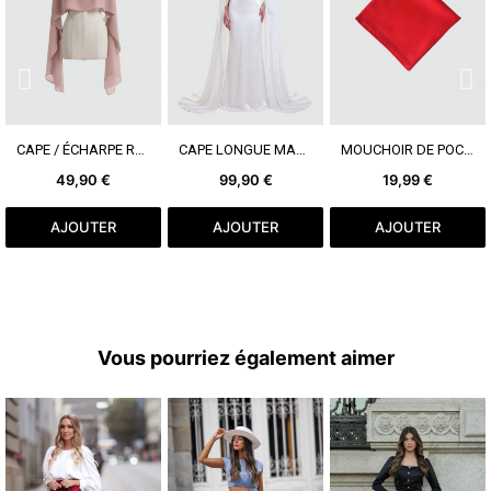
VOIR PLUS
VOIR PLUS
VOIR PLUS
CAPE / ÉCHARPE ROSE
CAPE LONGUE MARRIÉ
MOUCHOIR DE POCHE ROUGE
49,90 €
99,90 €
19,99 €
AJOUTER
AJOUTER
AJOUTER
Vous pourriez également aimer