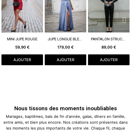
VOIR PLUS
VOIR PLUS
VOIR PLUS
MINI JUPE ROUGE
JUPE LONGUE BLEU GRIS
PANTALON STRUCTURÉ NOIR
59,90 €
179,00 €
89,00 €
AJOUTER
AJOUTER
AJOUTER
Nous tissons des moments inoubliables
Mariages, baptêmes, bals de fin d'année, galas, dîners en famille,
entre amis, et bien plus encore. Nos créations sont présentes dans
les moments les plus importants de votre vie. Chaque fil, chaque