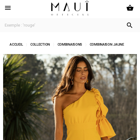
shopping_basket


ACCUEIL
COLLECTION
COMBINAISONS
COMBINAISON JAUNE