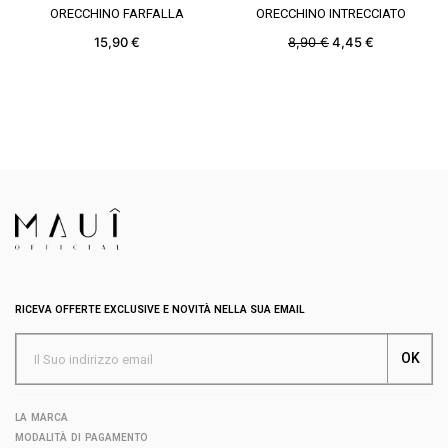
VEDERE DI PIÙ
VEDERE DI PIÙ
ORECCHINO FARFALLA
ORECCHINO INTRECCIATO
15,90 €
8,90 €
4,45 €
RICEVA OFFERTE EXCLUSIVE E NOVITÀ NELLA SUA EMAIL
LA MARCA
MODALITÀ DI PAGAMENTO