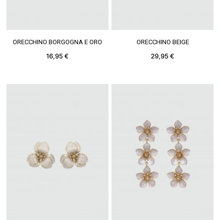
VEDERE DI PIÙ
VEDERE DI PIÙ
ORECCHINO BORGOGNA E ORO
ORECCHINO BEIGE
16,95 €
29,95 €