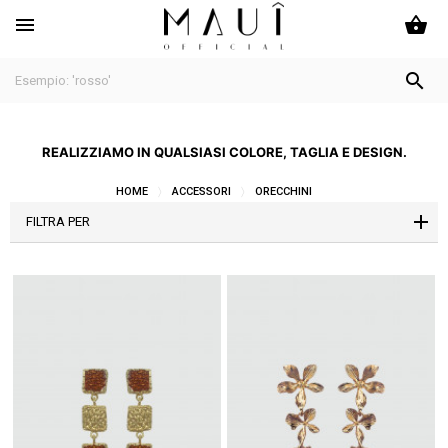
shopping_basket


REALIZZIAMO IN QUALSIASI COLORE, TAGLIA E DESIGN.
HOME
ACCESSORI
ORECCHINI
FILTRA PER