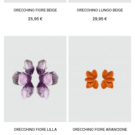
VEDERE DI PIÙ
VEDERE DI PIÙ
ORECCHINO FIORE BEIGE
ORECCHINO LUNGO BEIGE
25,95 €
29,95 €
VEDERE DI PIÙ
VEDERE DI PIÙ
ORECCHINO FIORE LILLA
ORECCHINO FIORE ARANCIONE