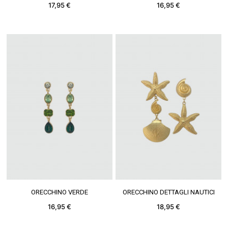
17,95 €
16,95 €
VEDERE DI PIÙ
VEDERE DI PIÙ
ORECCHINO VERDE
ORECCHINO DETTAGLI NAUTICI
16,95 €
18,95 €