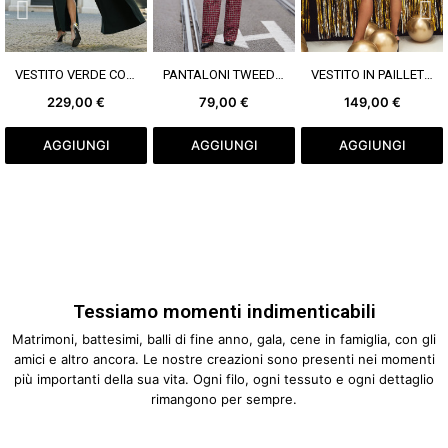
VEDI DI PIÙ
VEDI DI PIÙ
VEDI DI PIÙ
VESTITO VERDE CON MANTELLA
PANTALONI TWEED ROSSI
VESTITO IN PAILLETTES ORO
229,00 €
79,00 €
149,00 €
AGGIUNGI
AGGIUNGI
AGGIUNGI
Tessiamo momenti indimenticabili
Matrimoni, battesimi, balli di fine anno, gala, cene in famiglia, con gli
amici e altro ancora. Le nostre creazioni sono presenti nei momenti
più importanti della sua vita. Ogni filo, ogni tessuto e ogni dettaglio
rimangono per sempre.