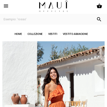
shopping_basket


HOME
COLLEZIONE
VESTITI
VESTITO ARANCIONE