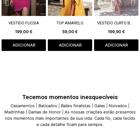
VER MAIS
VER MAIS
VER MAIS
VESTIDO FUCSIA
TOP AMARELO
VESTIDO CURTO BORDEAUX
199,00 €
59,00 €
199,90 €
ADICIONAR
ADICIONAR
ADICIONAR
Tecemos momentos inesquecíveis
Casamentos | Batizados | Bailes finalistas | Galas | Noivados |
Madrinhas | Damas de Honor | As nossas criações estão presentes
nos momentos mais importantes da sua vida. Cada fio, cada tecido
e cada detalhe ficam para sempre.