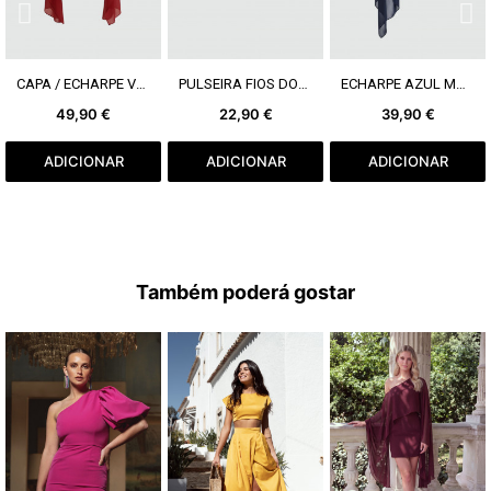
VER MAIS
VER MAIS
VER MAIS
CAPA / ECHARPE VERMELHO ESCURO
PULSEIRA FIOS DOURADOS
ECHARPE AZUL MARINHO
49,90 €
22,90 €
39,90 €
ADICIONAR
ADICIONAR
ADICIONAR
Também poderá gostar