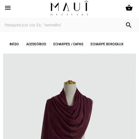
shopping_basket


INÍCIO
ACESSÓRIOS
ECHARPES / CAPAS
ECHARPE BORDEAUX