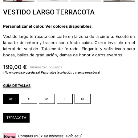
VESTIDO LARGO TERRACOTA
Personalizar el color. Ver colores disponibles.
Vestido largo terracota con corte en la zona de la cintura. Escote en
la parte delantera y trasera con efecto caído. Cierre invisible en el
lateral del vestido. Totalmente forrado. Elegante y sofisticado para
bodas, bailes de graduación, damas de honor y otros eventos.
199,00 €
Impuestos incluidos
¿No encuentra lo que desea?
Personalice la colección
o
cree su pieza única!
GUÍA DE TALLAS
Talla
XS
S
M
L
XL
Color
TERRACOTA
Compras en 3x sin intereses:
+info aquí