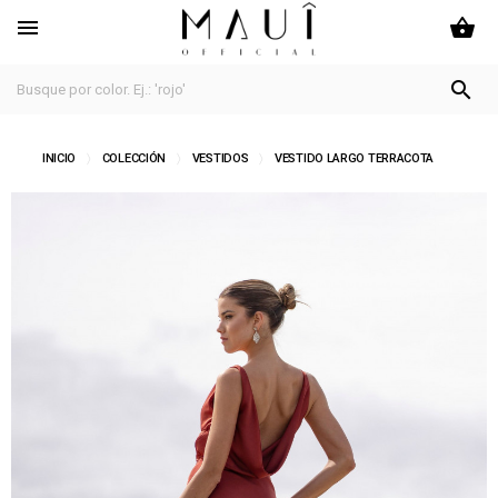
shopping_basket


INICIO
COLECCIÓN
VESTIDOS
VESTIDO LARGO TERRACOTA