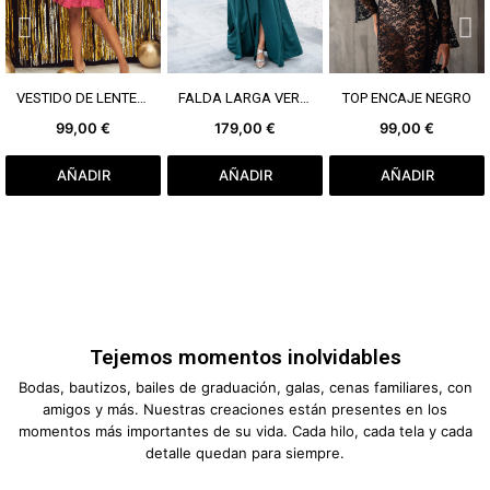
VER MÁS
VER MÁS
VER MÁS
VESTIDO DE LENTEJUELAS ROSA
FALDA LARGA VERDE
TOP ENCAJE NEGRO
99,00 €
179,00 €
99,00 €
AÑADIR
AÑADIR
AÑADIR
Tejemos momentos inolvidables
Bodas, bautizos, bailes de graduación, galas, cenas familiares, con
amigos y más. Nuestras creaciones están presentes en los
momentos más importantes de su vida. Cada hilo, cada tela y cada
detalle quedan para siempre.