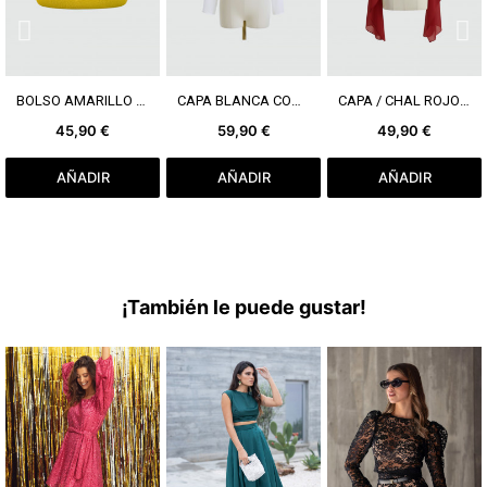
VER MÁS
VER MÁS
VER MÁS
BOLSO AMARILLO FLOR
CAPA BLANCA CON MANGA
CAPA / CHAL ROJO OSCURO
45,90 €
59,90 €
49,90 €
AÑADIR
AÑADIR
AÑADIR
¡También le puede gustar!